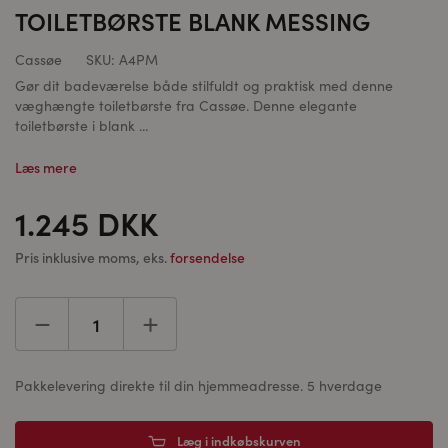
TOILETBØRSTE BLANK MESSING
Cassøe
SKU:
A4PM
Gør dit badeværelse både stilfuldt og praktisk med denne
væghængte toiletbørste fra Cassøe. Denne elegante
toiletbørste i blank ...
Læs mere
1.245 DKK
Pris inklusive moms, eks.
forsendelse
Pakkelevering direkte til din hjemmeadresse. 5 hverdage
Læg i indkøbskurven