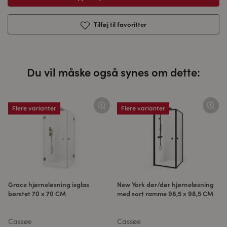
Tilføj til favoritter
Du vil måske også synes om dette:
Flere varianter
Flere varianter
Grace hjørneløsning isglas
New York dør/dør hjørneløsning
børstet 70 x 70 CM
med sort ramme 98,5 x 98,5 CM
Cassøe
Cassøe