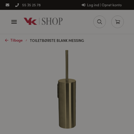
Log ind | Opret konto
55 35 25 78
Tilbage
TOILETBØRSTE BLANK MESSING