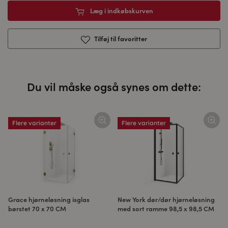
Læg i indkøbskurven
Tilføj til favoritter
Du vil måske også synes om dette:
Flere varianter
Flere varianter
Grace hjørneløsning isglas
New York dør/dør hjørneløsning
børstet 70 x 70 CM
med sort ramme 98,5 x 98,5 CM