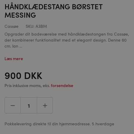
HÅNDKLÆDESTANG BØRSTET
MESSING
Cassøe
SKU:
A3BM
Opgrader dit badeværelse med håndklædestangen fra Cassøe,
der kombinerer funktionalitet med et elegant design. Denne 60
cm. lan ...
Læs mere
900 DKK
Pris inklusive moms, eks.
forsendelse
Pakkelevering direkte til din hjemmeadresse. 5 hverdage