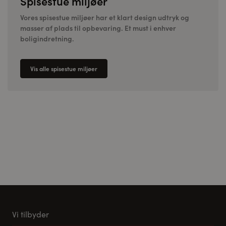
Spisestue miljøer
Vores spisestue miljøer har et klart design udtryk og
masser af plads til opbevaring. Et must i enhver
boligindretning.
Vis alle spisestue miljøer
Vi tilbyder