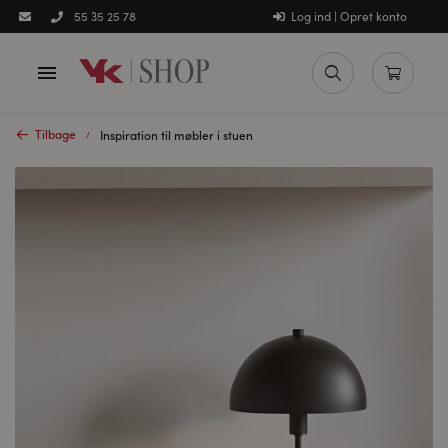
Log ind | Opret konto
55 35 25 78
Tilbage
Inspiration til møbler i stuen