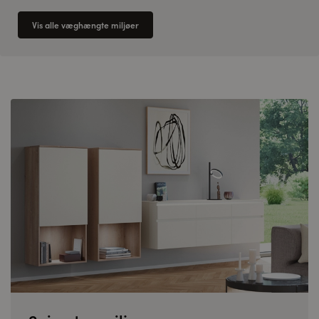
Vis alle væghængte miljøer