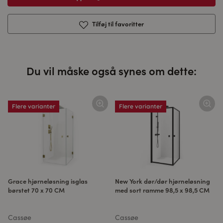
Tilføj til favoritter
Du vil måske også synes om dette:
Flere varianter
Flere varianter
Grace hjørneløsning isglas
New York dør/dør hjørneløsning
børstet 70 x 70 CM
med sort ramme 98,5 x 98,5 CM
Cassøe
Cassøe