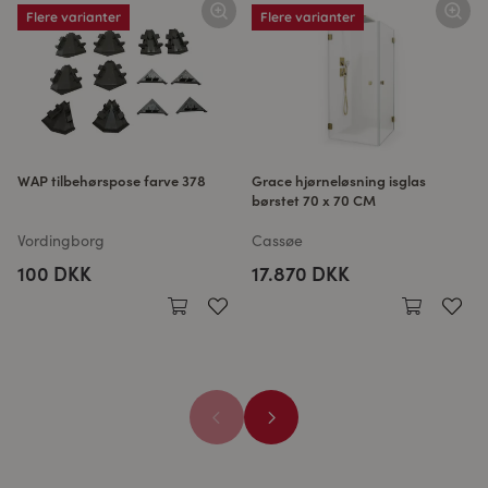
Flere varianter
Flere varianter
WAP tilbehørspose farve 378
Grace hjørneløsning isglas
børstet 70 x 70 CM
Vordingborg
Cassøe
100 DKK
17.870 DKK