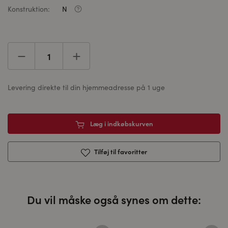
Konstruktion:
N
Levering direkte til din hjemmeadresse på 1 uge
Læg i indkøbskurven
Tilføj til favoritter
Du vil måske også synes om dette: