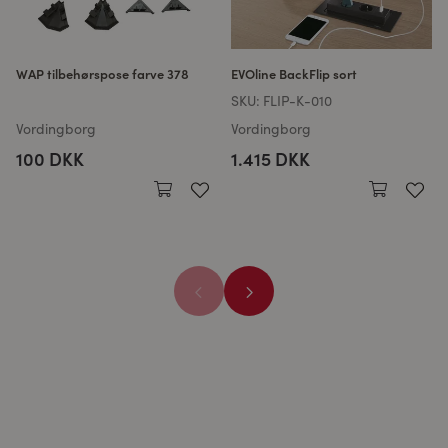
WAP tilbehørspose farve 378
EVOline BackFlip sort
SKU:
FLIP-K-010
Vordingborg
Vordingborg
100 DKK
1.415 DKK