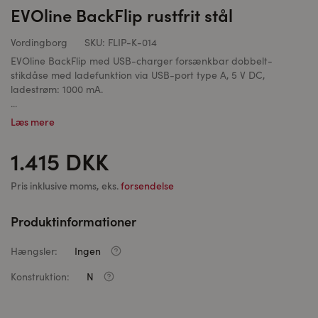
EVOline BackFlip rustfrit stål
Vordingborg
SKU:
FLIP-K-014
EVOline BackFlip med USB-charger forsænkbar dobbelt-
stikdåse med ladefunktion via USB-port type A, 5 V DC,
ladestrøm: 1000 mA.
...
Læs mere
1.415 DKK
Pris inklusive moms, eks.
forsendelse
Produktinformationer
Hængsler:
Ingen
Konstruktion:
N