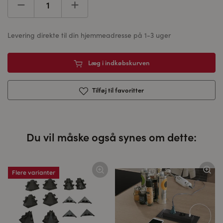
Levering direkte til din hjemmeadresse på 1-3 uger
Læg i indkøbskurven
Tilføj til favoritter
Du vil måske også synes om dette:
Flere varianter