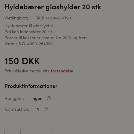
Hyldebærer glashylder 20 stk
Vordingborg
SKU:
4990-264390
Hyldebærer til glashylder
Pakken indeholder 20 stk.
Passer til køkkener leveret fra 2019 og frem.
Varenr. NO-4990-264390
150 DKK
Pris inklusive moms, eks.
forsendelse
Produktinformationer
Hængsler:
Ingen
Konstruktion:
N