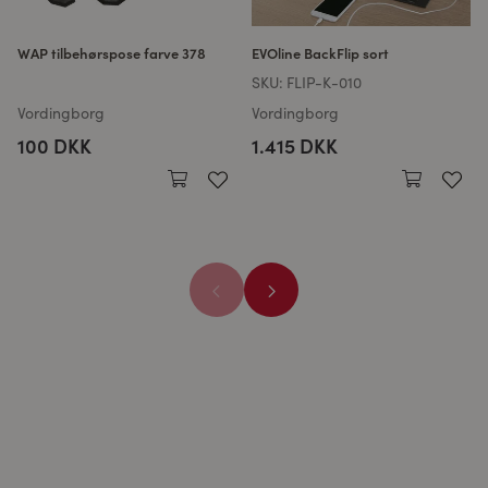
WAP tilbehørspose farve 378
EVOline BackFlip sort
SKU:
FLIP-K-010
Vordingborg
Vordingborg
100 DKK
1.415 DKK