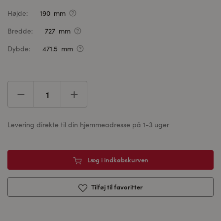
Højde:
190 mm
Bredde:
727 mm
Dybde:
471.5 mm
Levering direkte til din hjemmeadresse på 1-3 uger
Læg i indkøbskurven
Tilføj til favoritter