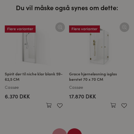
Du vil måske også synes om dette:
Flere varianter
Flere varianter
Spirit dør til niche klar blank 59-
Grace hjørneløsning isglas
62,5 CM
børstet 70 x 70 CM
Cassøe
Cassøe
6.370 DKK
17.870 DKK