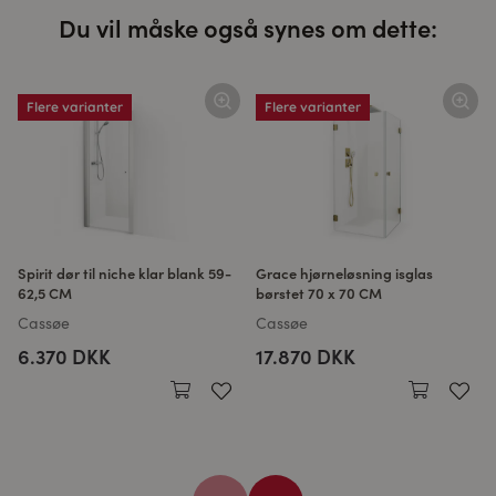
Du vil måske også synes om dette:
Flere varianter
Flere varianter
Spirit dør til niche klar blank 59-
Grace hjørneløsning isglas
62,5 CM
børstet 70 x 70 CM
Cassøe
Cassøe
6.370 DKK
17.870 DKK