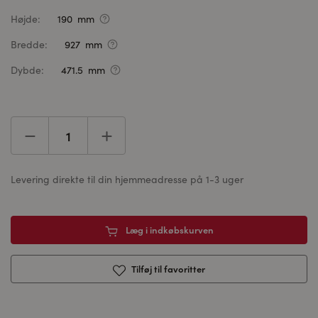
Højde:
190 mm
Bredde:
927 mm
Dybde:
471.5 mm
Levering direkte til din hjemmeadresse på 1-3 uger
Læg i indkøbskurven
Tilføj til favoritter