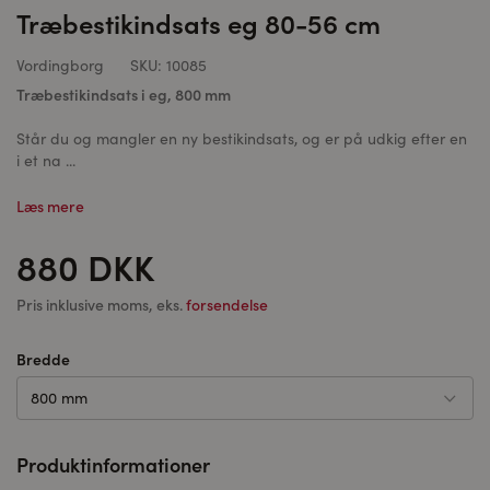
Træbestikindsats eg 80-56 cm
Vordingborg
SKU:
10085
Træbestikindsats i eg, 800 mm
Står du og mangler en ny bestikindsats, og er på udkig efter en
i et na ...
Læs mere
880 DKK
Pris inklusive moms, eks.
forsendelse
Bredde
800 mm
Produktinformationer