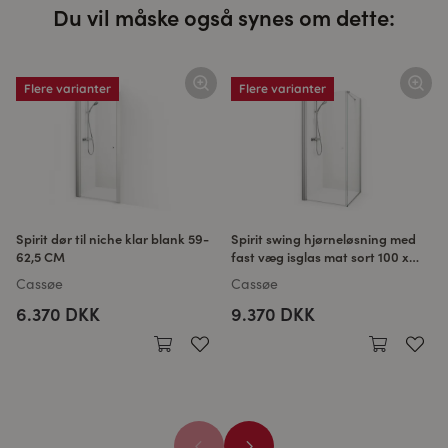
Du vil måske også synes om dette:
Flere varianter
Flere varianter
Spirit dør til niche klar blank 59-
Spirit swing hjørneløsning med
62,5 CM
fast væg isglas mat sort 100 x
100 CM
Cassøe
Cassøe
6.370 DKK
9.370 DKK