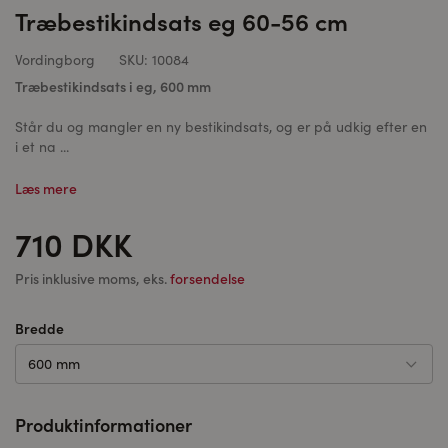
Træbestikindsats eg 60-56 cm
Vordingborg
SKU:
10084
Træbestikindsats i eg, 600 mm
Står du og mangler en ny bestikindsats, og er på udkig efter en
i et na ...
Læs mere
710 DKK
Pris inklusive moms, eks.
forsendelse
Bredde
600 mm
Produktinformationer