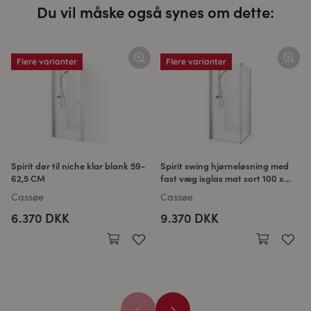
Du vil måske også synes om dette:
Flere varianter
Flere varianter
Spirit dør til niche klar blank 59-
Spirit swing hjørneløsning med
62,5 CM
fast væg isglas mat sort 100 x
100 CM
Cassøe
Cassøe
6.370 DKK
9.370 DKK