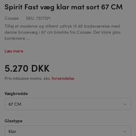
Spirit Fast væg klar mat sort 67 CM
Cassøe
SKU:
7377371
Tilføj et moderne og stilrent udtryk til dit badeværelse med
denne brusevæg i 67 cm bredde fra Cassøe. Det klare glas
kombinere ...
Læs mere
5.270 DKK
Pris inklusive moms, eks.
forsendelse
Vægbredde
67 CM
Glastype
Klar