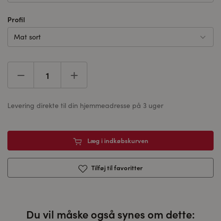
Profil
Mat sort
Levering direkte til din hjemmeadresse på 3 uger
Læg i indkøbskurven
Tilføj til favoritter
Du vil måske også synes om dette: