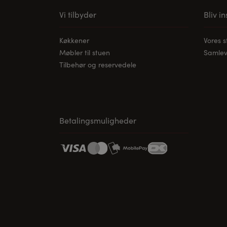
Vi tilbyder
Bliv i
Køkkener
Vores 
Møbler til stuen
Samleve
Tilbehør og reservedele
Betalingsmuligheder