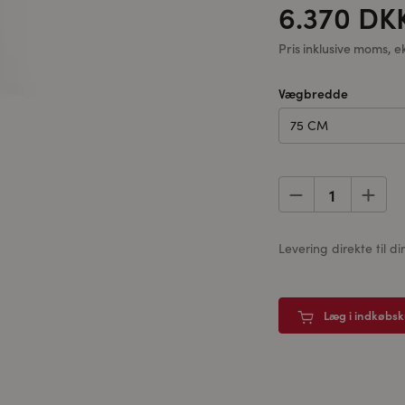
6.370 DK
Pris inklusive moms, e
Vægbredde
75 CM
Levering direkte til
Læg i indkøbs