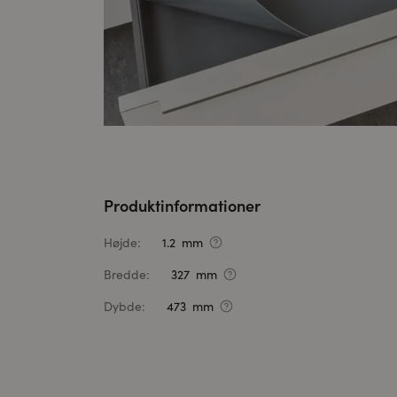
Produktinformationer
Højde:
1.2 mm
Bredde:
327 mm
Dybde:
473 mm