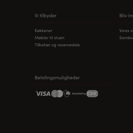
Vi tilbyder
Bliv i
Køkkener
Vores 
Møbler til stuen
Samleve
Tilbehør og reservedele
Betalingsmuligheder