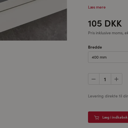
Læs mere
105 DKK
Pris inklusive moms, e
Bredde
400 mm
Levering direkte til
Læg i indkøbs