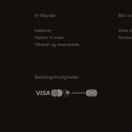
Vi tilbyder
Bliv i
Køkkener
Vores 
Møbler til stuen
Samleve
Tilbehør og reservedele
Betalingsmuligheder