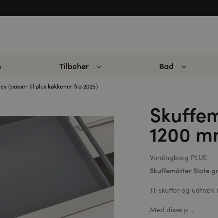
n
Tilbehør
Bad
ey (passer til plus køkkener fra 2025)
Skuffem
1200 
Vordingborg PLUS
Skuffemåtter Slate 
Til skuffer og udtræk 
Med disse p ...