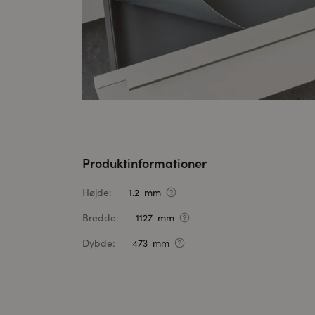
Produktinformationer
Højde:
1.2 mm
Bredde:
1127 mm
Dybde:
473 mm