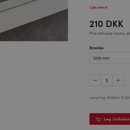
Læs mere
210 DKK
Pris inklusive moms, e
Bredde
1200 mm
Levering direkte til
Læg i indkøbs