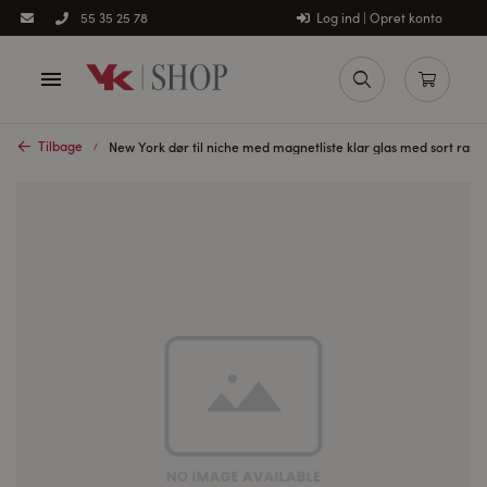
Log ind | Opret konto
55 35 25 78
Tilbage
New York dør til niche med magnetliste klar glas med sort ra