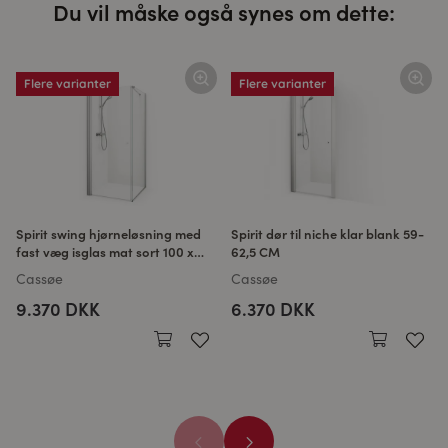
Du vil måske også synes om dette:
Flere varianter
Flere varianter
Spirit swing hjørneløsning med
Spirit dør til niche klar blank 59-
fast væg isglas mat sort 100 x
62,5 CM
100 CM
Cassøe
Cassøe
9.370 DKK
6.370 DKK