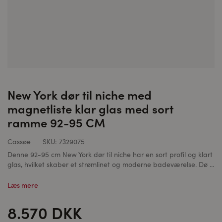
New York dør til niche med
magnetliste klar glas med sort
ramme 92-95 CM
Cassøe
SKU:
7329075
Denne 92-95 cm New York dør til niche har en sort profil og klart
glas, hvilket skaber et strømlinet og moderne badeværelse. Dø ...
Læs mere
8.570 DKK