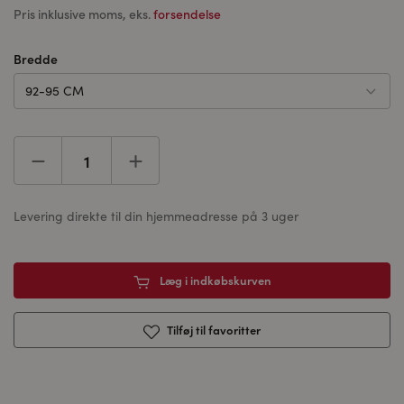
Pris inklusive moms, eks.
forsendelse
Bredde
92-95 CM
Levering direkte til din hjemmeadresse på 3 uger
Læg i indkøbskurven
Tilføj til favoritter