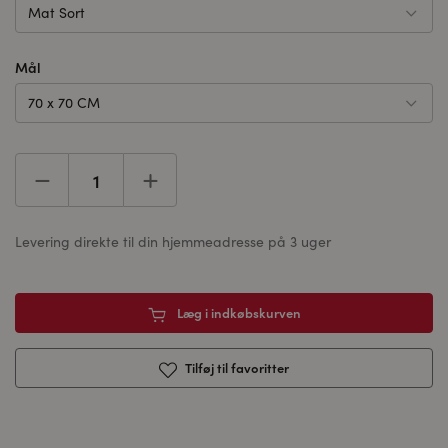
Mat Sort
Mål
70 x 70 CM
Levering direkte til din hjemmeadresse på 3 uger
Læg i indkøbskurven
Tilføj til favoritter