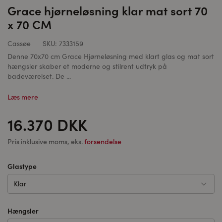
Grace hjørneløsning klar mat sort 70
x 70 CM
Cassøe
SKU:
7333159
Denne 70x70 cm Grace Hjørneløsning med klart glas og mat sort
hængsler skaber et moderne og stilrent udtryk på
badeværelset. De ...
Læs mere
16.370 DKK
Pris inklusive moms, eks.
forsendelse
Glastype
Klar
Hængsler