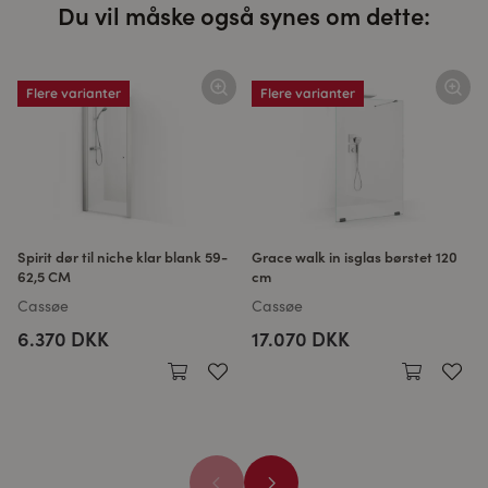
Du vil måske også synes om dette:
Flere varianter
Flere varianter
Spirit dør til niche klar blank 59-
Grace walk in isglas børstet 120
62,5 CM
cm
Cassøe
Cassøe
6.370 DKK
17.070 DKK