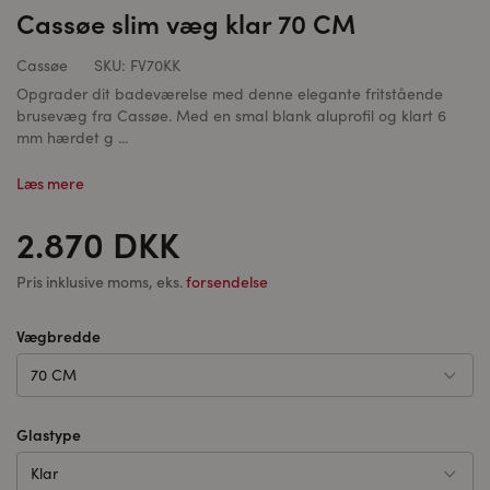
Cassøe slim væg klar 70 CM
Cassøe
SKU:
FV70KK
Opgrader dit badeværelse med denne elegante fritstående
brusevæg fra Cassøe. Med en smal blank aluprofil og klart 6
mm hærdet g ...
Læs mere
2.870 DKK
Pris inklusive moms, eks.
forsendelse
Vægbredde
70 CM
Glastype
Klar