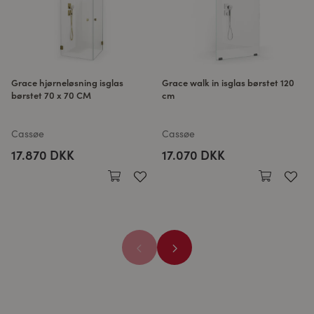
Grace hjørneløsning isglas
Grace walk in isglas børstet 120
børstet 70 x 70 CM
cm
Cassøe
Cassøe
17.870 DKK
17.070 DKK