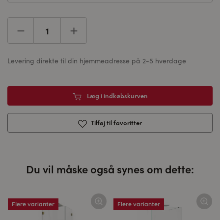
Levering direkte til din hjemmeadresse på 2-5 hverdage
Læg i indkøbskurven
Tilføj til favoritter
Du vil måske også synes om dette:
Flere varianter
Flere varianter