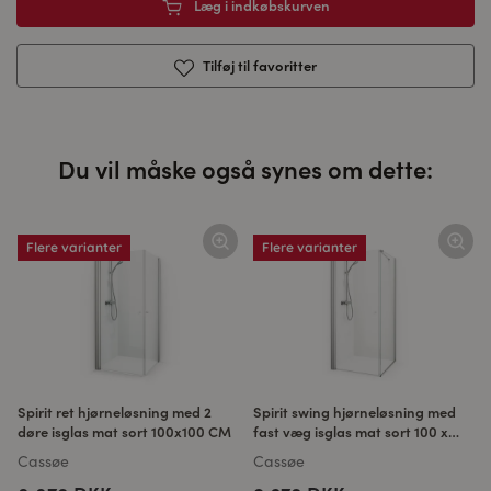
Læg i indkøbskurven
Tilføj til favoritter
Du vil måske også synes om dette:
Flere varianter
Flere varianter
Spirit ret hjørneløsning med 2
Spirit swing hjørneløsning med
døre isglas mat sort 100x100 CM
fast væg isglas mat sort 100 x
100 CM
Cassøe
Cassøe