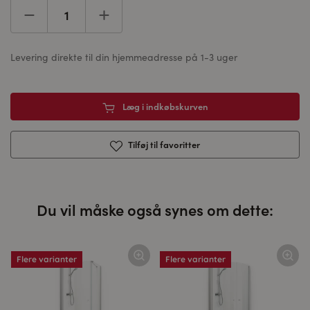
Levering direkte til din hjemmeadresse på 1-3 uger
Læg i indkøbskurven
Tilføj til favoritter
Du vil måske også synes om dette:
Flere varianter
Flere varianter