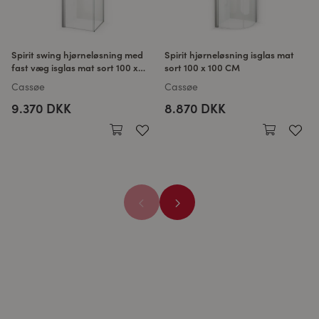
Spirit swing hjørneløsning med
Spirit hjørneløsning isglas mat
fast væg isglas mat sort 100 x
sort 100 x 100 CM
100 CM
Cassøe
Cassøe
9.370 DKK
8.870 DKK