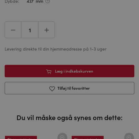
Dybde:
437 mm
Levering direkte til din hjemmeadresse på 1-3 uger
Læg i indkøbskurven
Tilføj til favoritter
Du vil måske også synes om dette: