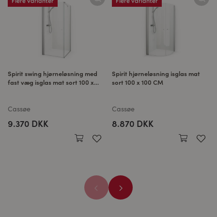
Flere varianter
Flere varianter
Spirit swing hjørneløsning med
Spirit hjørneløsning isglas mat
fast væg isglas mat sort 100 x
sort 100 x 100 CM
100 CM
Cassøe
Cassøe
9.370 DKK
8.870 DKK