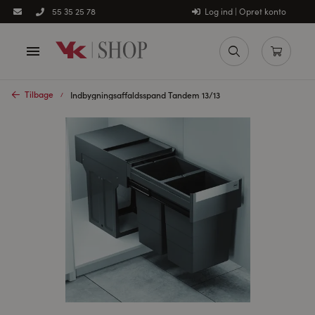
Log ind | Opret konto
55 35 25 78
Tilbage
Indbygningsaffaldsspand Tandem 13/13