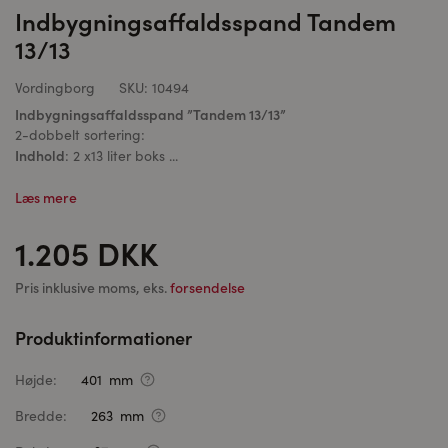
Indbygningsaffaldsspand Tandem
13/13
Vordingborg
SKU:
10494
Indbygningsaffaldsspand ”Tandem 13/13”
2-dobbelt sortering:
Indhold
: 2 x13 liter boks ...
Læs mere
1.205 DKK
Pris inklusive moms, eks.
forsendelse
Produktinformationer
Højde:
401 mm
Bredde:
263 mm