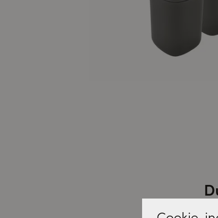
D
Cookie-ind