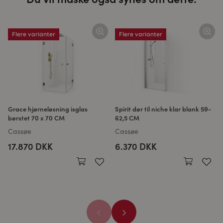
Flere varianter
Flere varianter
Grace hjørneløsning isglas
Spirit dør til niche klar blank 59-
børstet 70 x 70 CM
62,5 CM
Cassøe
Cassøe
17.870 DKK
6.370 DKK