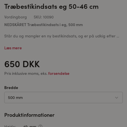
Træbestikindsats eg 50-46 cm
Vordingborg
SKU:
10090
NEDSKÅRET Træbestikindsats i eg, 500 mm
Står du og mangler en ny bestikindsats, og er på udkig efter ...
Læs mere
650 DKK
Pris inklusive moms, eks.
forsendelse
Bredde
500 mm
Produktinformationer
Højde:
49 mm