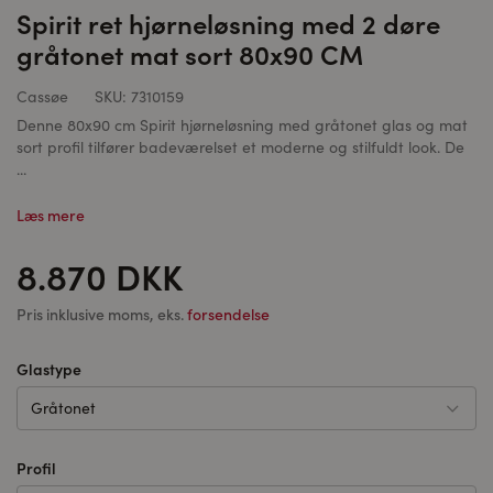
Spirit ret hjørneløsning med 2 døre
gråtonet mat sort 80x90 CM
Cassøe
SKU:
7310159
Denne 80x90 cm Spirit hjørneløsning med gråtonet glas og mat
sort profil tilfører badeværelset et moderne og stilfuldt look. De
...
Læs mere
8.870 DKK
Pris inklusive moms, eks.
forsendelse
Glastype
Gråtonet
Profil