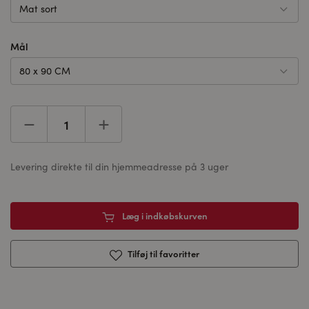
Mat sort
Mål
80 x 90 CM
Levering direkte til din hjemmeadresse på 3 uger
Læg i indkøbskurven
Tilføj til favoritter