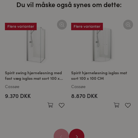
Du vil måske også synes om dette:
Flere varianter
Flere varianter
Spirit swing hjørneløsning med
Spirit hjørneløsning isglas mat
fast væg isglas mat sort 100 x
sort 100 x 100 CM
100 CM
Cassøe
Cassøe
9.370 DKK
8.870 DKK