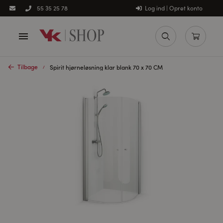
Log ind | Opret konto
55 35 25 78
Tilbage
Spirit hjørneløsning klar blank 70 x 70 CM