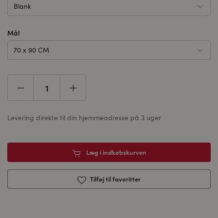
Blank
Mål
70 x 90 CM
Levering direkte til din hjemmeadresse på 3 uger
Læg i indkøbskurven
Tilføj til favoritter