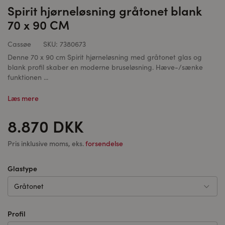
Spirit hjørneløsning gråtonet blank
70 x 90 CM
Cassøe
SKU:
7380673
Denne 70 x 90 cm Spirit hjørneløsning med gråtonet glas og
blank profil skaber en moderne bruseløsning. Hæve-/sænke
funktionen ...
Læs mere
8.870 DKK
Pris inklusive moms, eks.
forsendelse
Glastype
Gråtonet
Profil