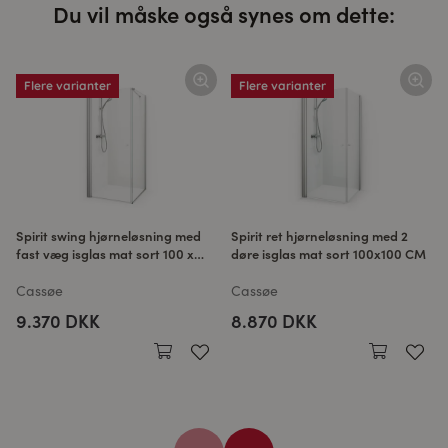
Du vil måske også synes om dette:
Flere varianter
Flere varianter
Spirit swing hjørneløsning med
Spirit ret hjørneløsning med 2
fast væg isglas mat sort 100 x
døre isglas mat sort 100x100 CM
100 CM
Cassøe
Cassøe
9.370 DKK
8.870 DKK