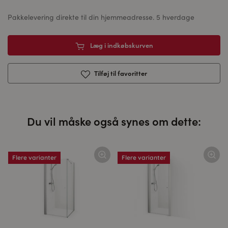
Pakkelevering direkte til din hjemmeadresse. 5 hverdage
Læg i indkøbskurven
Tilføj til favoritter
Du vil måske også synes om dette:
Flere varianter
Flere varianter