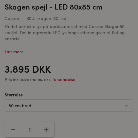
Skagen spejl - LED 80x85 cm
Cassøe
SKU:
skagen-80-led
Få det perfekte lys på badeværelset med Cassøe Skagen80
spejlet. Det integrerede LED lys langs siderne giver et flot og
ensarte ...
Læs mere
3.895 DKK
Pris inklusive moms, eks.
forsendelse
Størrelse
80 cm bred