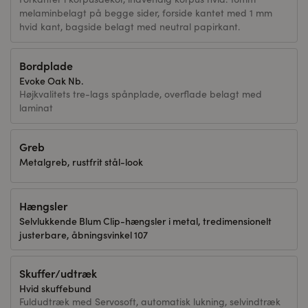
melaminbelagt på begge sider, forside kantet med 1 mm
hvid kant, bagside belagt med neutral papirkant.
Bordplade
Evoke Oak Nb.
Højkvalitets tre-lags spånplade, overflade belagt med
laminat
Greb
Metalgreb, rustfrit stål-look
Hængsler
Selvlukkende Blum Clip-hængsler i metal, tredimensionelt
justerbare, åbningsvinkel 107
Skuffer/udtræk
Hvid skuffebund
Fuldudtræk med Servosoft, automatisk lukning, selvindtræk