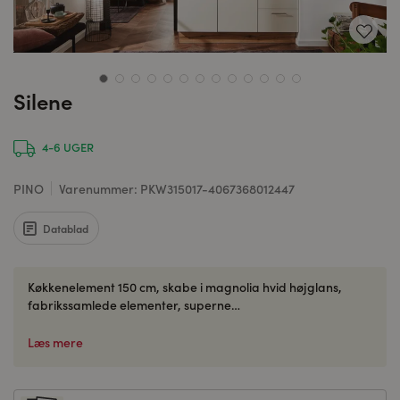
Silene
4-6 UGER
PINO
Varenummer: PKW315017-4067368012447
Datablad
Køkkenelement 150 cm, skabe i magnolia hvid højglans,
fabrikssamlede elementer, superne…
Læs mere