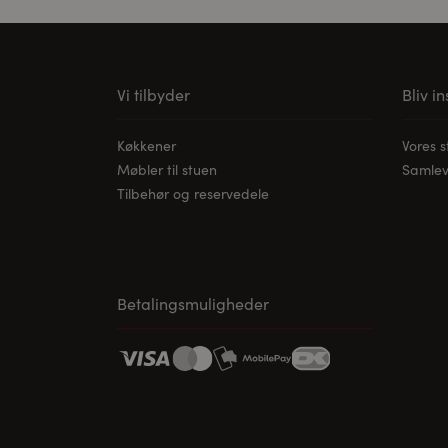
Vi tilbyder
Bliv i
Køkkener
Vores 
Møbler til stuen
Samleve
Tilbehør og reservedele
Betalingsmuligheder