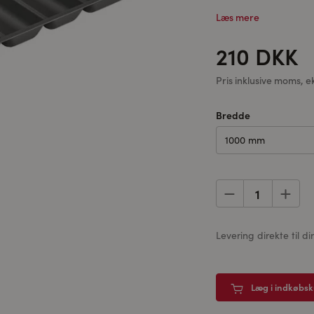
Læs mere
210 DKK
Pris inklusive moms, e
Bredde
1000 mm
Levering direkte til 
Læg i indkøbs