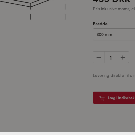
Pris inklusive moms, e
Bredde
300 mm
Levering direkte til 
Læg i indkøbs