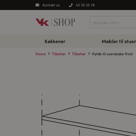
Kontakt os
55 35 25 78
Køkkener
Møbler til stue
Home
Tilbehør
Tilbehør
Hylde til overskabe Hvid