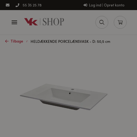
Log ind | Opret konto
55 35 25 78
Tilbage
HELDÆKKENDE PORCELÆNSVASK - D: 50,5 cm