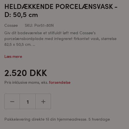
HELDÆKKENDE PORCELÆNSVASK -
D: 50,5 cm
Cassøe
SKU:
Por51-80N
Giv dit badeværelse et stilfuldt løft med Cassøe's
porcelænsbordplade med integreret firkantet vask, størrelse
82,5 x 50,5 cm. ...
Læs mere
2.520 DKK
Pris inklusive moms, eks.
forsendelse
Pakkelevering direkte til din hjemmeadresse. 5 hverdage