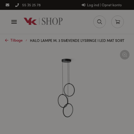
Log ind | Opret konto
55 35 25 78
Tilbage
HALO LAMPE M. 3 SVÆVENDE LYSRINGE I LED MAT SORT