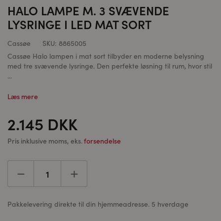
HALO LAMPE M. 3 SVÆVENDE
LYSRINGE I LED MAT SORT
Cassøe
SKU:
8865005
Cassøe Halo lampen i mat sort tilbyder en moderne belysning
med tre svævende lysringe. Den perfekte løsning til rum, hvor stil
...
Læs mere
2.145 DKK
Pris inklusive moms, eks.
forsendelse
Pakkelevering direkte til din hjemmeadresse. 5 hverdage