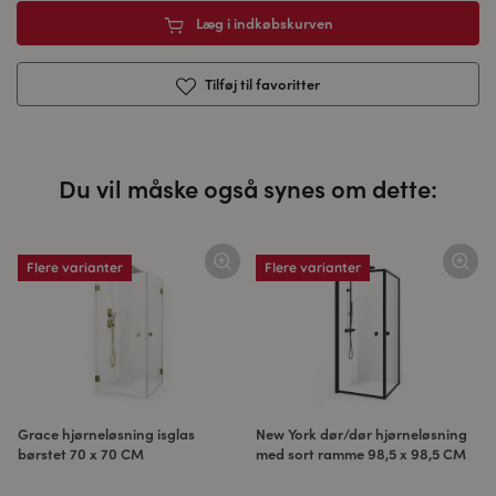
Læg i indkøbskurven
Tilføj til favoritter
Du vil måske også synes om dette:
Flere varianter
Flere varianter
Grace hjørneløsning isglas
New York dør/dør hjørneløsning
børstet 70 x 70 CM
med sort ramme 98,5 x 98,5 CM