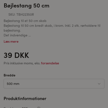
Bøjlestang 50 cm
SKU:
TBH22350R
Bøjlestang til et 50 cm skab
Bøjlestang til 50 cm bredt skab, i krom. Inkl. 2 stk. rørholdere til
bøjlestang.
Det indvendige ...
Læs mere
39 DKK
Pris inklusive moms, eks.
forsendelse
Bredde
500 mm
Produktinformationer