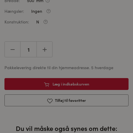
Bredde:
500 mm
Hængsler:
Ingen
Konstruktion:
N
Pakkelevering direkte til din hjemmeadresse. 5 hverdage
Læg i indkøbskurven
Tilføj til favoritter
Du vil måske også synes om dette: