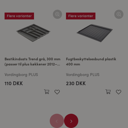
Flere varianter
Flere varianter
Bestikindsats Trend grå, 300 mm
Fugtbeskyttelsesbund plastik
(passer til plus køkkener 2012–
400 mm
2024)
Vordingborg PLUS
Vordingborg PLUS
110 DKK
230 DKK