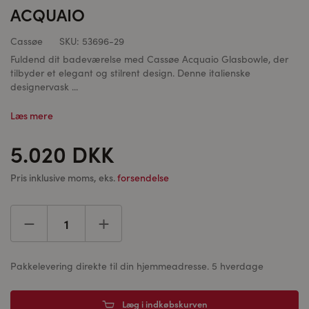
ACQUAIO
Cassøe
SKU:
53696-29
Fuldend dit badeværelse med Cassøe Acquaio Glasbowle, der
tilbyder et elegant og stilrent design. Denne italienske
designervask ...
Læs mere
5.020 DKK
Pris inklusive moms, eks.
forsendelse
Pakkelevering direkte til din hjemmeadresse. 5 hverdage
Læg i indkøbskurven