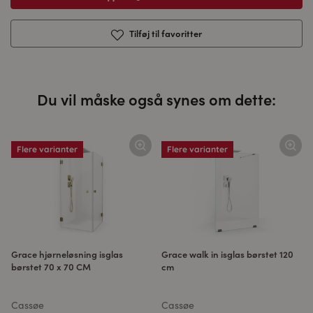
Tilføj til favoritter
Du vil måske også synes om dette:
Flere varianter
Flere varianter
Grace hjørneløsning isglas
Grace walk in isglas børstet 120
børstet 70 x 70 CM
cm
Cassøe
Cassøe