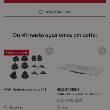
Tilføj til favoritter
Du vil måske også synes om dette:
Flere varianter
WAP tilbehørspose farve 378
HELDÆKKENDE
PORCELÆNSVASK - D: 50,5 cm
SKU:
Por51-120N
Vordingborg
Cassøe