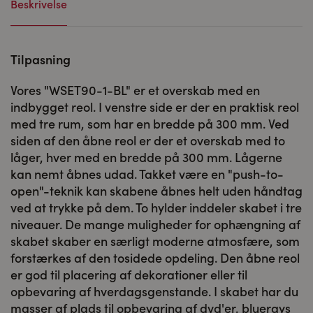
Beskrivelse
Tilpasning
Vores "WSET90-1-BL" er et overskab med en
indbygget reol. I venstre side er der en praktisk reol
med tre rum, som har en bredde på 300 mm. Ved
siden af den åbne reol er der et overskab med to
låger, hver med en bredde på 300 mm. Lågerne
kan nemt åbnes udad. Takket være en "push-to-
open"-teknik kan skabene åbnes helt uden håndtag
ved at trykke på dem. To hylder inddeler skabet i tre
niveauer. De mange muligheder for ophængning af
skabet skaber en særligt moderne atmosfære, som
forstærkes af den tosidede opdeling. Den åbne reol
er god til placering af dekorationer eller til
opbevaring af hverdagsgenstande. I skabet har du
masser af plads til opbevaring af dvd'er, bluerays