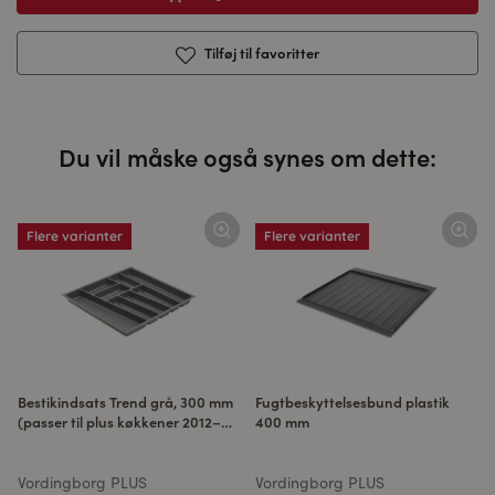
Tilføj til favoritter
Du vil måske også synes om dette:
Flere varianter
Flere varianter
Bestikindsats Trend grå, 300 mm
Fugtbeskyttelsesbund plastik
(passer til plus køkkener 2012–
400 mm
2024)
Vordingborg PLUS
Vordingborg PLUS