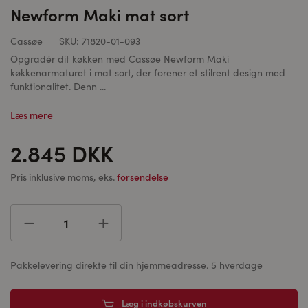
Newform Maki mat sort
Cassøe
SKU:
71820-01-093
Opgradér dit køkken med Cassøe Newform Maki
køkkenarmaturet i mat sort, der forener et stilrent design med
funktionalitet. Denn ...
Læs mere
2.845 DKK
Pris inklusive moms, eks.
forsendelse
Pakkelevering direkte til din hjemmeadresse. 5 hverdage
Læg i indkøbskurven