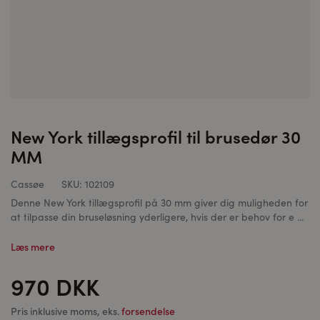
New York tillægsprofil til brusedør 30
MM
Cassøe
SKU:
102109
Denne New York tillægsprofil på 30 mm giver dig muligheden for
at tilpasse din bruseløsning yderligere, hvis der er behov for e ...
Læs mere
970 DKK
Pris inklusive moms, eks.
forsendelse