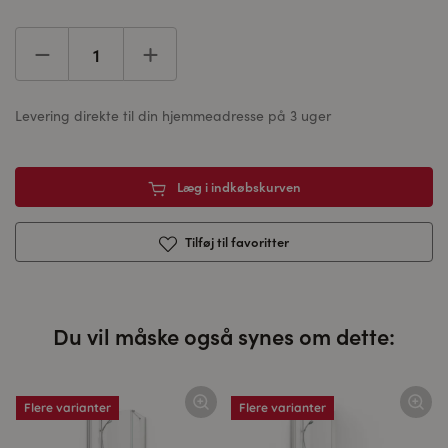
Levering direkte til din hjemmeadresse på 3 uger
Læg i indkøbskurven
Tilføj til favoritter
Du vil måske også synes om dette:
Flere varianter
Flere varianter