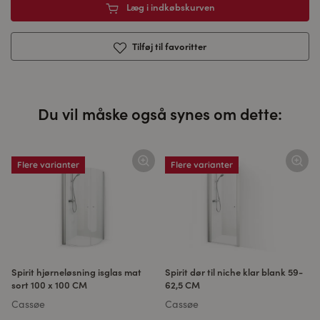
Læg i indkøbskurven
Tilføj til favoritter
Du vil måske også synes om dette:
Flere varianter
Flere varianter
Spirit hjørneløsning isglas mat
Spirit dør til niche klar blank 59-
sort 100 x 100 CM
62,5 CM
Cassøe
Cassøe