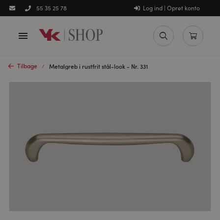
Log ind | Opret konto
55 35 25 78
Tilbage
Metalgreb i rustfrit stål-look - Nr. 331