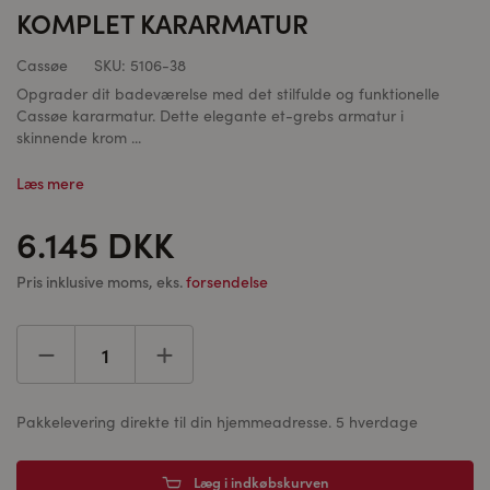
KOMPLET KARARMATUR
Cassøe
SKU:
5106-38
Opgrader dit badeværelse med det stilfulde og funktionelle
Cassøe kararmatur. Dette elegante et-grebs armatur i
skinnende krom ...
Læs mere
6.145 DKK
Pris inklusive moms, eks.
forsendelse
Pakkelevering direkte til din hjemmeadresse. 5 hverdage
Læg i indkøbskurven