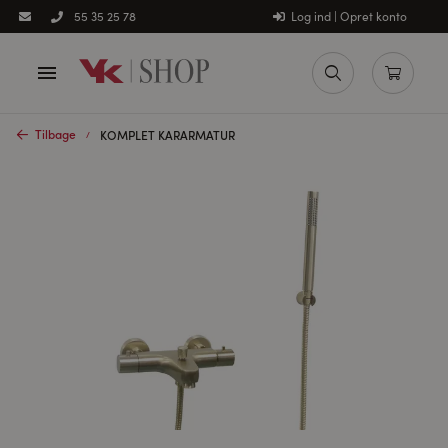
Log ind | Opret konto
55 35 25 78
Tilbage
KOMPLET KARARMATUR