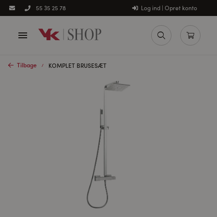
Log ind | Opret konto
55 35 25 78
Tilbage
KOMPLET BRUSESÆT