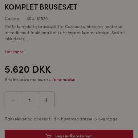
KOMPLET BRUSESÆT
Cassøe
SKU:
15870
Dette komplette brusesæt fra Cassøe kombinerer moderne
æstetik med funktionalitet i et elegant kantet design. Sættet
inkluderer ...
Læs mere
5.620 DKK
Pris inklusive moms, eks.
forsendelse
Pakkelevering direkte til din hjemmeadresse. 5 hverdage
Læg i indkøbskurven