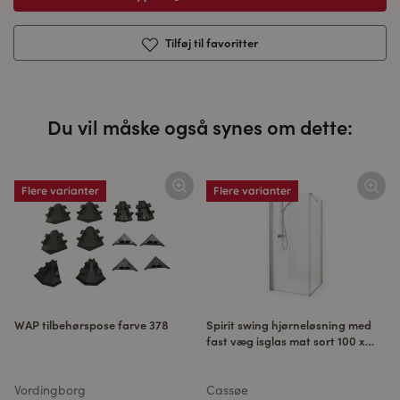
Tilføj til favoritter
Du vil måske også synes om dette:
Flere varianter
Flere varianter
WAP tilbehørspose farve 378
Spirit swing hjørneløsning med
fast væg isglas mat sort 100 x
100 CM
Vordingborg
Cassøe