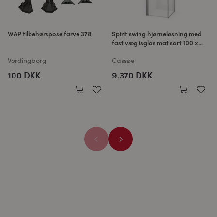
WAP tilbehørspose farve 378
Spirit swing hjørneløsning med
fast væg isglas mat sort 100 x
100 CM
Vordingborg
Cassøe
100 DKK
9.370 DKK