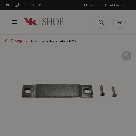
Log ind | Opret konto
55 35 25 78
Tilbage
Koblingsbeslag grebsb.17/19