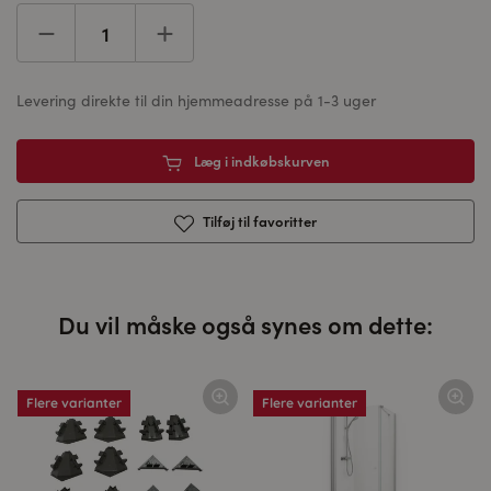
Levering direkte til din hjemmeadresse på 1-3 uger
Læg i indkøbskurven
Tilføj til favoritter
Du vil måske også synes om dette:
Flere varianter
Flere varianter