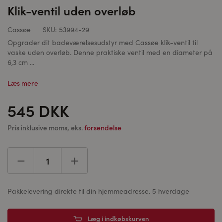
Klik-ventil uden overløb
Cassøe
SKU:
53994-29
Opgrader dit badeværelsesudstyr med Cassøe klik-ventil til
vaske uden overløb. Denne praktiske ventil med en diameter på
6,3 cm ...
Læs mere
545 DKK
Pris inklusive moms, eks.
forsendelse
Pakkelevering direkte til din hjemmeadresse. 5 hverdage
Læg i indkøbskurven