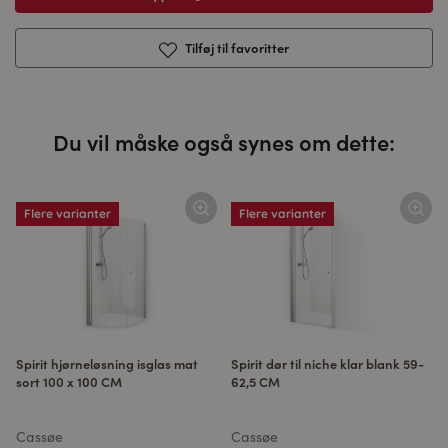
Tilføj til favoritter
Du vil måske også synes om dette:
Flere varianter
Flere varianter
Spirit hjørneløsning isglas mat
Spirit dør til niche klar blank 59-
sort 100 x 100 CM
62,5 CM
Cassøe
Cassøe