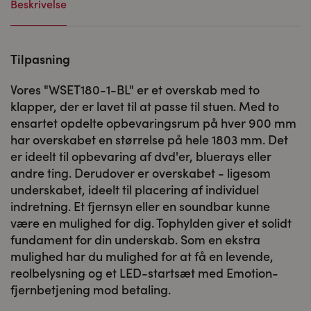
Beskrivelse
Tilpasning
Vores "WSET180-1-BL" er et overskab med to
klapper, der er lavet til at passe til stuen. Med to
ensartet opdelte opbevaringsrum på hver 900 mm
har overskabet en størrelse på hele 1803 mm. Det
er ideelt til opbevaring af dvd'er, bluerays eller
andre ting. Derudover er overskabet - ligesom
underskabet, ideelt til placering af individuel
indretning. Et fjernsyn eller en soundbar kunne
være en mulighed for dig. Tophylden giver et solidt
fundament for din underskab. Som en ekstra
mulighed har du mulighed for at få en levende,
reolbelysning og et LED-startsæt med Emotion-
fjernbetjening mod betaling.