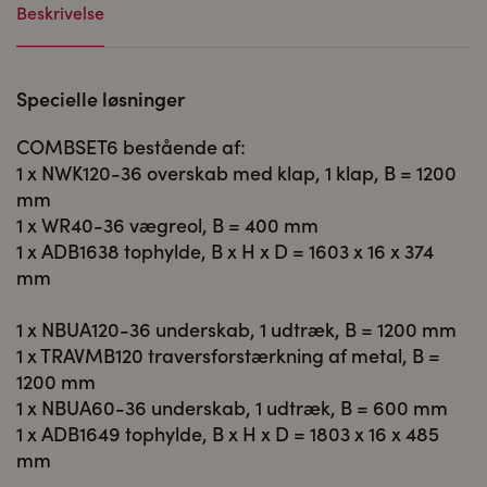
Beskrivelse
Specielle løsninger
COMBSET6 bestående af:
1 x NWK120-36 overskab med klap, 1 klap, B = 1200
mm
1 x WR40-36 vægreol, B = 400 mm
1 x ADB1638 tophylde, B x H x D = 1603 x 16 x 374
mm
1 x NBUA120-36 underskab, 1 udtræk, B = 1200 mm
1 x TRAVMB120 traversforstærkning af metal, B =
1200 mm
1 x NBUA60-36 underskab, 1 udtræk, B = 600 mm
1 x ADB1649 tophylde, B x H x D = 1803 x 16 x 485
mm