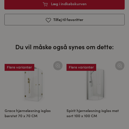
Læg i indkøbskurven
Tilføj til favoritter
Du vil måske også synes om dette:
Flere varianter
Flere varianter
Grace hjørneløsning isglas
Spirit hjørneløsning isglas mat
børstet 70 x 70 CM
sort 100 x 100 CM