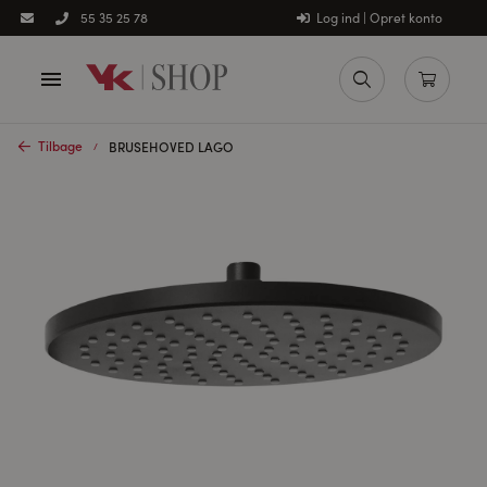
Log ind | Opret konto
55 35 25 78
Tilbage
BRUSEHOVED LAGO