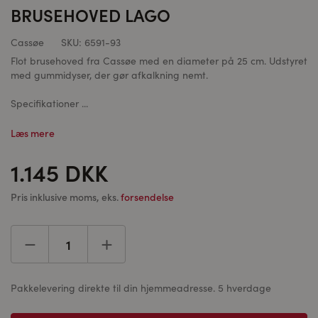
BRUSEHOVED LAGO
Cassøe
SKU:
6591-93
Flot brusehoved fra Cassøe med en diameter på 25 cm. Udstyret
med gummidyser, der gør afkalkning nemt.
Specifikationer ...
Læs mere
1.145 DKK
Pris inklusive moms, eks.
forsendelse
Pakkelevering direkte til din hjemmeadresse. 5 hverdage